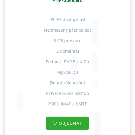
PHP-Standard
99.9% dostupnost
Neomezený přenos dat
3 GB prostoru
2 domén(a)
Podpora PHP 5.x a 7.x
MySQL DB
Denní zálohování
FTP/FTPS/SSH přístup
POP3, IMAP a SMTP
OBJEDNAT