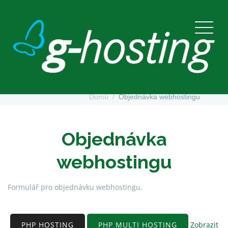
Objednávka webhostingu
Domů
Objednávka webhostingu
Objednávka
webhostingu
Formulář pro objednávku webhostingu.
PHP HOSTING
PHP MULTI HOSTING
Zobrazit