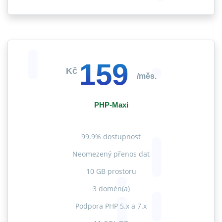
159
Kč
/měs.
PHP-Maxi
99.9% dostupnost
Neomezený přenos dat
10 GB prostoru
3 domén(a)
Podpora PHP 5.x a 7.x