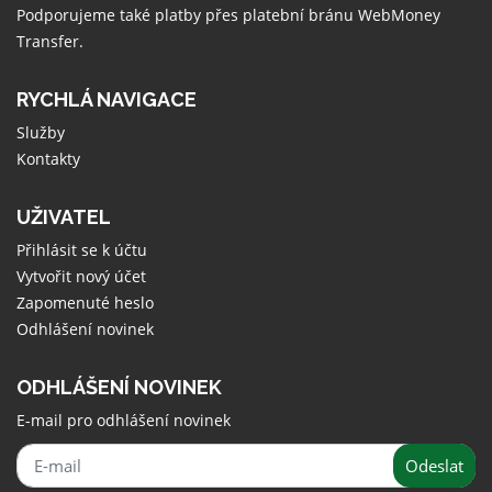
Podporujeme také platby přes platební bránu
WebMoney
Transfer
.
RYCHLÁ NAVIGACE
Služby
Kontakty
UŽIVATEL
Přihlásit se k účtu
Vytvořit nový účet
Zapomenuté heslo
Odhlášení novinek
ODHLÁŠENÍ NOVINEK
E-mail pro odhlášení novinek
Odeslat