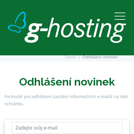
Odhlášení novinek
Domů
Odhlášení novinek
Odhlášení novinek
Formulář pro odhlášení zasílání informačních e-mailů na Vaši
schránku.